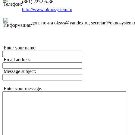
(861) 225-95-36
http://www.oknosystem.ru
доп. почта oksys@yandex.ru, secretar@oknosystem.
Enter your name:
Email address:
Message subject:
Enter your message: