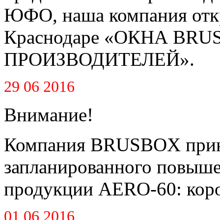
ЮФО, наша компания откр
Краснодаре «ОКНА BR
ПРОИЗВОДИТЕЛЕЙ».
29 06 2016
Внимание!
Компания BRUSBOX приня
запланированного повышен
продукции AERO-60: короб
01 06 2016