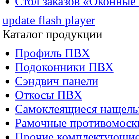
Стол заказов «Оконные
update flash player
Каталог продукции
Профиль ПВХ
Подоконники ПВХ
Сэндвич панели
Откосы ПВХ
Самоклеящиеся нащел
Рамочные противомоск
Прочие комплектующи