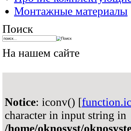
Монтажные материалы
Поиск
На нашем сайте
Notice
: iconv() [
function.i
character in input string in
/home/oknosyst/oknosystem