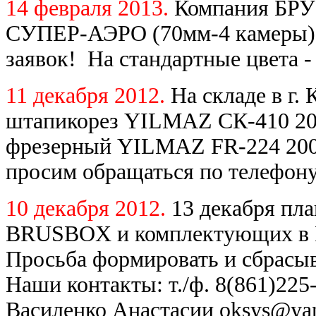
14 февраля 2013.
Компания БРУ
СУПЕР-АЭРО (70мм-4 камеры) 
заявок! На стандартные цвета -
11 декабря 2012.
На складе в г.
штапикорез YILMAZ СК-410 200
фрезерный YILMAZ FR-224 2007
просим обращаться по телефону
10 декабря 2012.
13 декабря пл
BRUSBOX и комплектующих в Ро
Просьба формировать и сбрасыв
Наши контакты: т./ф. 8(861)225-
Василенко Анастасии oksys@yan