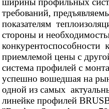
ширины профильных систе
требований, предъявляем
показателям теплоизоляц
стороны и необходимость
конкурентоспособности к
приемлемой цены с друго
система профилей с монт
успешно вошедшая на рын
одной из самых актуальн
линейке профилей BRUSB