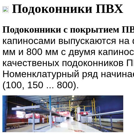
Подоконники ПВХ
Подоконники с покрытием П
капиносами выпускаются на
мм
и
800 мм
с двумя капинос
качественых подоконников П
Номенклатурный ряд начина
(100, 150 ... 800).