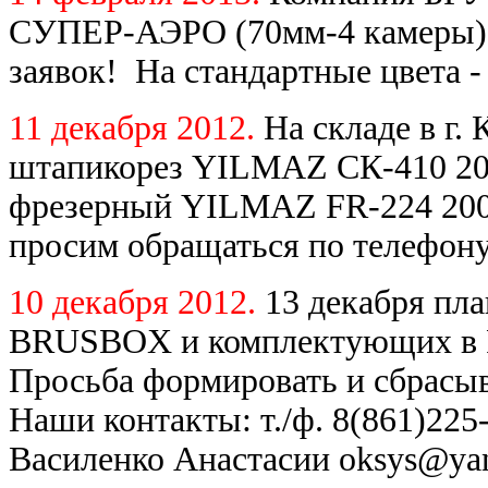
СУПЕР-АЭРО (70мм-4 камеры) 
заявок! На стандартные цвета -
11 декабря 2012.
На складе в г.
штапикорез YILMAZ СК-410 200
фрезерный YILMAZ FR-224 2007
просим обращаться по телефону
10 декабря 2012.
13 декабря пл
BRUSBOX и комплектующих в Ро
Просьба формировать и сбрасыв
Наши контакты: т./ф. 8(861)225-
Василенко Анастасии oksys@yan