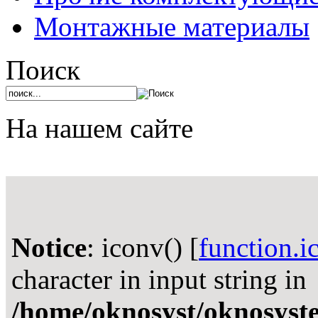
Монтажные материалы
Поиск
На нашем сайте
Notice
: iconv() [
function.i
character in input string in
/home/oknosyst/oknosystem