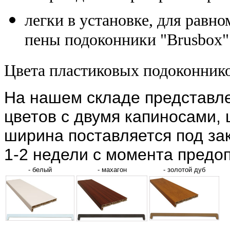
легки в установке, для равн
пены подоконники "Brusbox"
Цвета пластиковых подоконнико
На нашем складе представл
цветов с двумя капиносами,
ширина поставляется под зак
1-2 недели с момента предо
- белый
- махагон
- золотой дуб