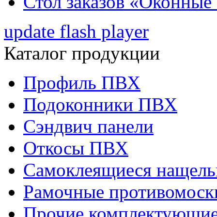
Стол заказов «Оконные
update flash player
Каталог продукции
Профиль ПВХ
Подоконники ПВХ
Сэндвич панели
Откосы ПВХ
Самоклеящиеся нащел
Рамочные противомоск
Прочие комплектующи