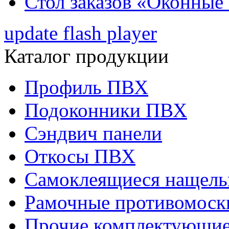
Стол заказов «Оконные
update flash player
Каталог продукции
Профиль ПВХ
Подоконники ПВХ
Сэндвич панели
Откосы ПВХ
Самоклеящиеся нащел
Рамочные противомоск
Прочие комплектующи