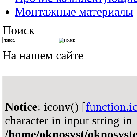
Монтажные материалы
Поиск
На нашем сайте
Notice
: iconv() [
function.i
character in input string in
/home/oknosyst/oknosystem