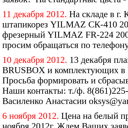
11 декабря 2012.
На складе в г.
штапикорез YILMAZ СК-410 200
фрезерный YILMAZ FR-224 2007
просим обращаться по телефону
10 декабря 2012.
13 декабря пл
BRUSBOX и комплектующих в Ро
Просьба формировать и сбрасыв
Наши контакты: т./ф. 8(861)225-
Василенко Анастасии oksys@yan
6 ноября 2012.
Цена на белый 
ноября 2012г. Ждем Ваших заяв