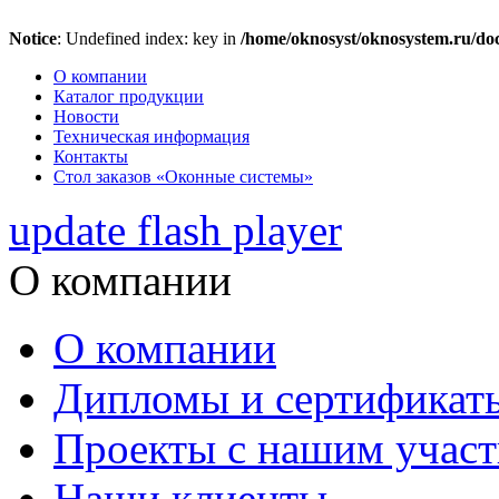
Notice
: Undefined index: key in
/home/oknosyst/oknosystem.ru/doc
О компании
Каталог продукции
Новости
Техническая информация
Контакты
Стол заказов «Оконные системы»
update flash player
О компании
О компании
Дипломы и сертификат
Проекты с нашим учас
Наши клиенты