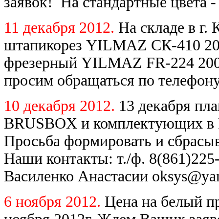
заявок! На стандартные цвета -
11 декабря 2012.
На складе в г.
штапикорез YILMAZ СК-410 200
фрезерный YILMAZ FR-224 2007
просим обращаться по телефону
10 декабря 2012.
13 декабря пл
BRUSBOX и комплектующих в Ро
Просьба формировать и сбрасыв
Наши контакты: т./ф. 8(861)225-
Василенко Анастасии oksys@yan
6 ноября 2012.
Цена на белый 