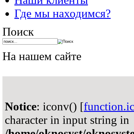
Где мы находимся?
Поиск
На нашем сайте
Notice
: iconv() [
function.i
character in input string in
/home/oknosyst/oknosystem