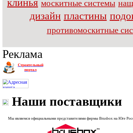
клинья
москитные системы
нащ
дизайн
пластины
подо
противомоскитные си
Реклама
Строительный
портал
Наши поставщики
Мы являемся официальными представителями фирмы Brusbox на Юге Рос