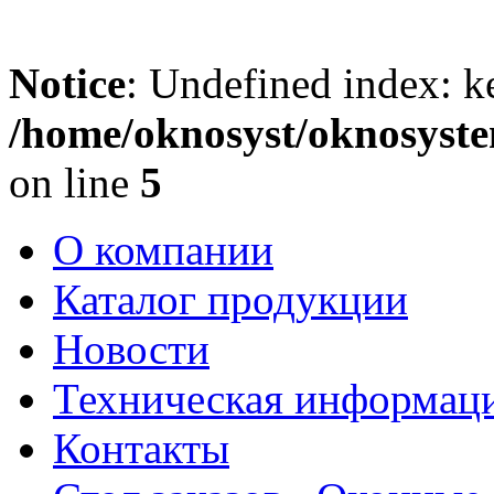
Notice
: Undefined index: k
/home/oknosyst/oknosyste
on line
5
О компании
Каталог продукции
Новости
Техническая информац
Контакты