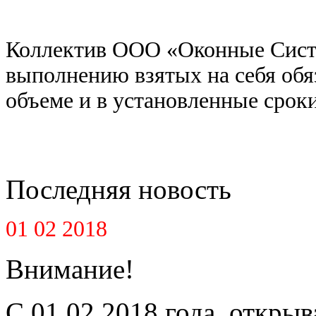
Коллектив ООО «Оконные Систе
выполнению взятых на себя обяз
объеме и в установленные сроки
Последняя новость
01 02 2018
Внимание!
С 01.02.2018 года, открыв