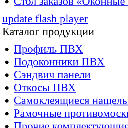
Стол заказов «Оконные
update flash player
Каталог продукции
Профиль ПВХ
Подоконники ПВХ
Сэндвич панели
Откосы ПВХ
Самоклеящиеся нащел
Рамочные противомоск
Прочие комплектующи