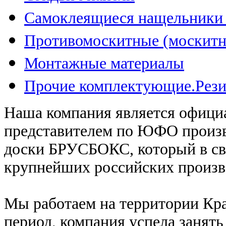
Самоклеящиеся нащельник
Противомоскитные (москитн
Монтажные материалы
Прочие комплектующие.Рези
Наша компания является офиц
представителем по ЮФО произ
доски БРУСБОКС, который в св
крупнейших российских произ
Мы работаем на территории Крас
период, компания успела занят