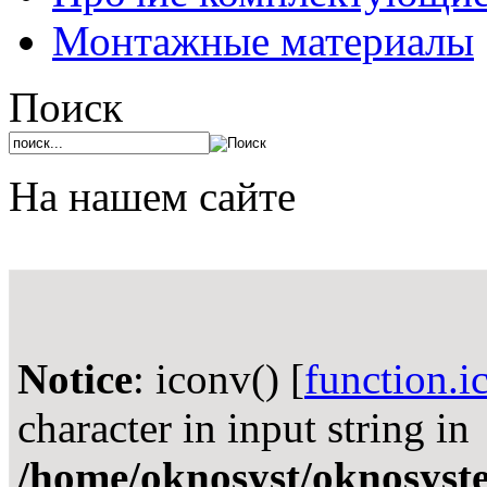
Монтажные материалы
Поиск
На нашем сайте
Notice
: iconv() [
function.i
character in input string in
/home/oknosyst/oknosystem