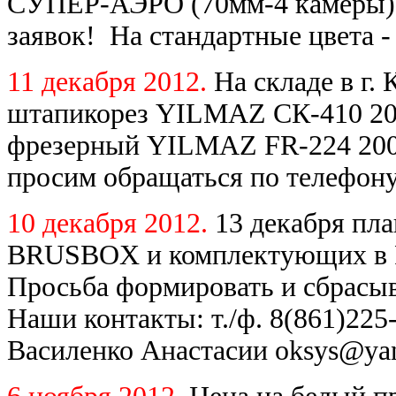
СУПЕР-АЭРО (70мм-4 камеры) 
заявок! На стандартные цвета -
11 декабря 2012.
На складе в г.
штапикорез YILMAZ СК-410 200
фрезерный YILMAZ FR-224 2007
просим обращаться по телефону
10 декабря 2012.
13 декабря пл
BRUSBOX и комплектующих в Ро
Просьба формировать и сбрасыв
Наши контакты: т./ф. 8(861)225-
Василенко Анастасии oksys@yan