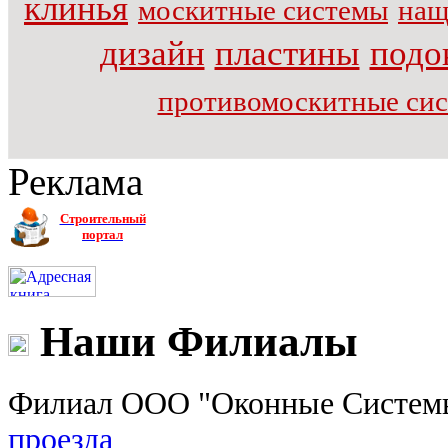
клинья
москитные системы
нащ
дизайн
пластины
подо
противомоскитные си
Реклама
Строительный
портал
Наши Филиалы
Филиал ООО "Оконные Системы"
проезда